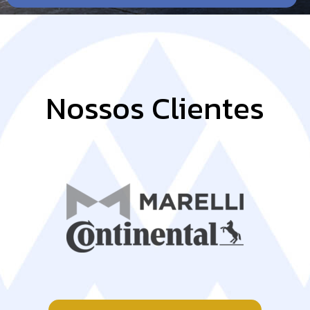
Nossos Clientes