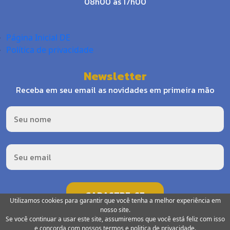
08h00 às 17h00
Página Inicial DE
Política de privacidade
Newsletter
Receba em seu email as novidades em primeira mão
Utilizamos cookies para garantir que você tenha a melhor experiência em
nosso site.
Se você continuar a usar este site, assumiremos que você está feliz com isso
e concorda com nossos termos e politica de privacidade.