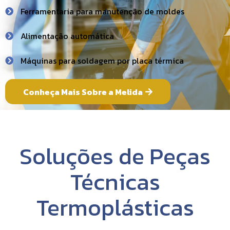
Ferramentaria para manutenção de moldes
Alimentação automática
Máquinas para soldagem por placa térmica
Conheça Mais Sobre a Melida
Soluções de Peças
Técnicas
Termoplásticas