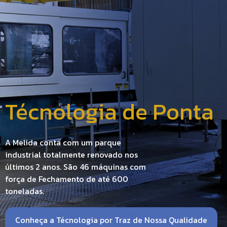
Técnologia de Ponta
A Melida conta com um parque
industrial totalmente renovado nos
últimos 2 anos. São 46 máquinas com
força de Fechamento de até 600
toneladas.
Conheça a Técnologia por Traz de Nossa Qualidade