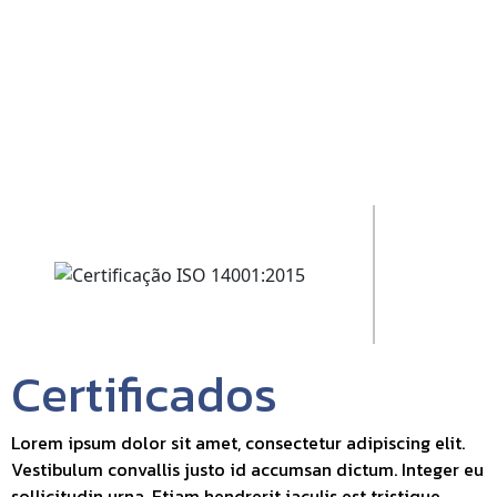
Certificados
Lorem ipsum dolor sit amet, consectetur adipiscing elit.
Vestibulum convallis justo id accumsan dictum. Integer eu
sollicitudin urna. Etiam hendrerit iaculis est tristique