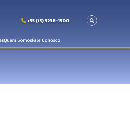
+55 (15) 3238-1500
es
Quem Somos
Fale Conosco