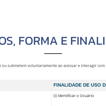
S, FORMA E FINAL
ou submetem voluntariamente ao acessar e interagir com as
FINALIDADE DE USO 
(i) Identificar o Usuário