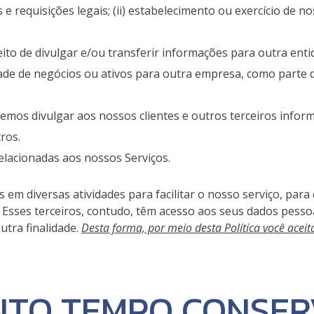
requisições legais; (ii) estabelecimento ou exercício de nos
ito de divulgar e/ou transferir informações para outra ent
e de negócios ou ativos para outra empresa, como parte d
mos divulgar aos nossos clientes e outros terceiros infor
ros.
relacionadas aos nossos Serviços.
 diversas atividades para facilitar o nosso serviço, para e
do. Esses terceiros, contudo, têm acesso aos seus dados pes
utra finalidade.
Desta forma, por meio desta Política você acei
TO TEMPO CONSER