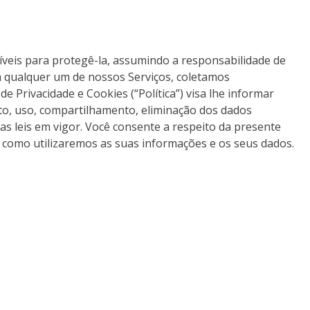
veis para protegê-la, assumindo a responsabilidade de
om qualquer um de nossos Serviços, coletamos
e Privacidade e Cookies (“Política”) visa lhe informar
to, uso, compartilhamento, eliminação dos dados
 as leis em vigor. Você consente a respeito da presente
ma como utilizaremos as suas informações e os seus dados.