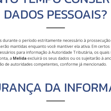
DADOS PESSOAIS?
durante o período estritamente necessário à prossecução da
 serão mantidas enquanto você mantiver ela ativa. Em certos
ssários para informação à Autoridade Tributária, os quais 
onta, a
Melida
excluirá os seus dados ou os sujeitarão à a
ção de autoridades competentes, conforme já mencionado.
URANÇA DA INFORM