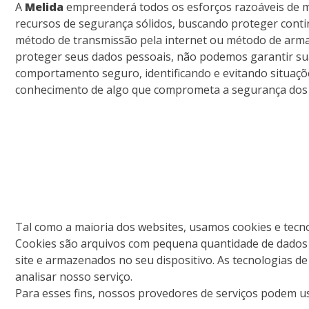
A
Melida
empreenderá todos os esforços razoáveis de m
recursos de segurança sólidos, buscando proteger cont
método de transmissão pela internet ou método de arm
proteger seus dados pessoais, não podemos garantir su
comportamento seguro, identificando e evitando situaçõ
conhecimento de algo que comprometa a segurança dos s
Tal como a maioria dos websites, usamos cookies e tecno
Cookies são arquivos com pequena quantidade de dados q
site e armazenados no seu dispositivo. As tecnologias d
analisar nosso serviço.
Para esses fins, nossos provedores de serviços podem us