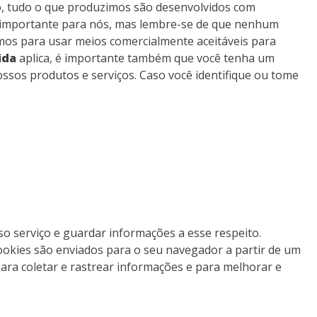
o, tudo o que produzimos são desenvolvidos com
é importante para nós, mas lembre-se de que nenhum
os para usar meios comercialmente aceitáveis para
ida
aplica, é importante também que você tenha um
sos produtos e serviços. Caso você identifique ou tome
o serviço e guardar informações a esse respeito.
ookies são enviados para o seu navegador a partir de um
ara coletar e rastrear informações e para melhorar e