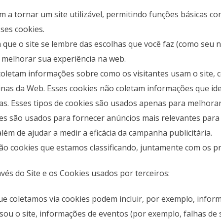
m a tornar um site utilizável, permitindo funções básicas 
ses cookies.
 que o site se lembre das escolhas que você faz (como seu 
 melhorar sua experiência na web.
coletam informações sobre como os visitantes usam o site,
nas da Web. Esses cookies não coletam informações que ide
s. Esses tipos de cookies são usados ​​apenas para melhorar
s são usados ​​para fornecer anúncios mais relevantes para 
lém de ajudar a medir a eficácia da campanha publicitária.
 são cookies que estamos classificando, juntamente com os pr
avés do Site e os Cookies usados por terceiros:
que coletamos via cookies podem incluir, por exemplo, infor
sou o site, informações de eventos (por exemplo, falhas de s