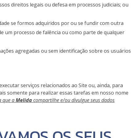
sos direitos legais ou defesa em processos judiciais; ou
idade se formos adquiridos por ou se fundir com outra
e um processo de falência ou como parte de qualquer
mações agregadas ou sem identificação sobre os usuários
xecutar serviços relacionados ao Site ou, ainda, para
soais somente para realizar essas tarefas em nosso nome
ta que a
Melida
compartilhe e/ou divulgue seus dados
VAMOS OS SEUS