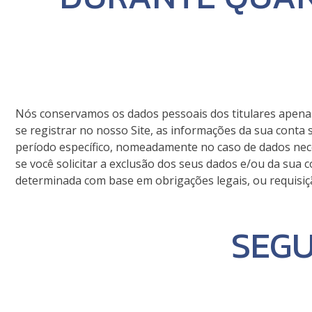
Nós conservamos os dados pessoais dos titulares apenas 
se registrar no nosso Site, as informações da sua conta
período específico, nomeadamente no caso de dados nece
se você solicitar a exclusão dos seus dados e/ou da sua c
determinada com base em obrigações legais, ou requisi
SEG