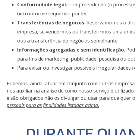
Conformidade legal.
Compreendendo (i) processos e 
(iii) conforme requerido por lei.
Transferências de negócios.
Reservamo-nos o dire
empresa, se vendermos ou transferirmos uma unidad
outra transferência de negócios semelhante.
Informações agregadas e sem identificação.
Pode
para fins de marketing, publicidade, pesquisa ou out
Para evitar ou investigar possíveis irregularidades 
Podemos, ainda, atuar em conjunto com outras empresas em
nos auxiliar na análise de como nosso serviço é utiliza
e são obrigados não os divulgar ou usar para qualquer o
pessoais para as finalidades listadas acima.
DURANTE QUAN