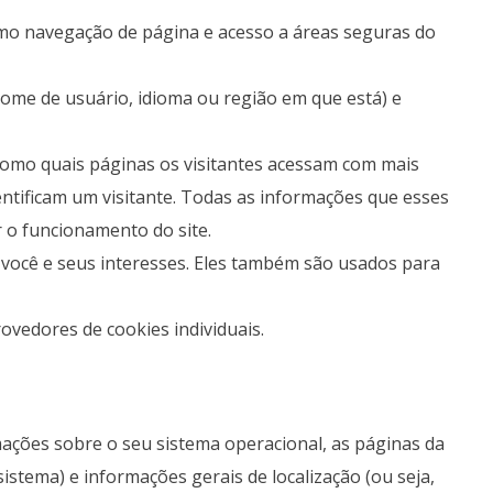
como navegação de página e acesso a áreas seguras do
nome de usuário, idioma ou região em que está) e
 como quais páginas os visitantes acessam com mais
ntificam um visitante. Todas as informações que esses
 o funcionamento do site.
você e seus interesses. Eles também são usados ​​para
ovedores de cookies individuais.
mações sobre o seu sistema operacional, as páginas da
istema) e informações gerais de localização (ou seja,