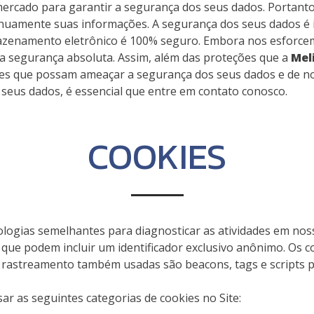
ercado para garantir a segurança dos seus dados. Portant
inuamente suas informações. A segurança dos seus dados 
azenamento eletrônico é 100% seguro. Embora nos esforcem
a segurança absoluta. Assim, além das proteções que a
Mel
es que possam ameaçar a segurança dos seus dados e de nos
eus dados, é essencial que entre em contato conosco.
COOKIES
logias semelhantes para diagnosticar as atividades em noss
ue podem incluir um identificador exclusivo anônimo. Os c
e rastreamento também usadas são beacons, tags e scripts p
ar as seguintes categorias de cookies no Site: