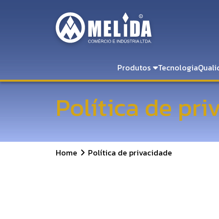
Produtos
Tecnologia
Quali
Política de pr
Home
Política de privacidade